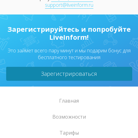
support@liveinform.ru
Зарегистрируйтесь и попробуйте
LiveInform!
Это займет всего пару минут и мы подарим бонус для
бесплатного тестирования
Зарегистрироваться
Главная
Возможности
Тарифы