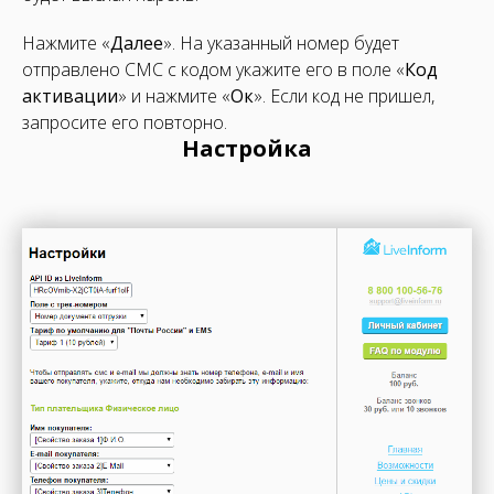
Нажмите «
Далее
». На указанный номер будет
отправлено СМС с кодом укажите его в поле «
Код
активации
» и нажмите «
Ок
». Если код не пришел,
запросите его повторно.
Настройка