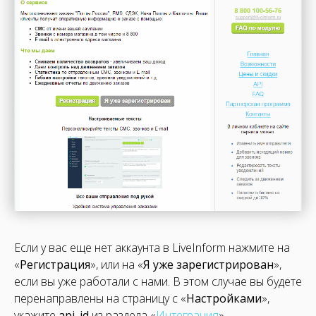
Если у вас еще нет аккаунта в LiveInform нажмите на
«
Регистрация
», или на «
Я уже зарегистрирован
»,
если вы уже работали с нами. В этом случае вы будете
перенаправлены на страницу с «
Настройками
»,
укажите
api_id
из раздела «
Интеграция
».