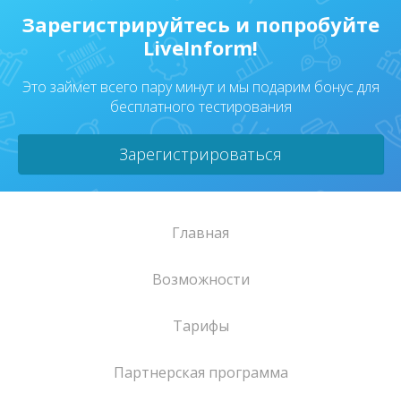
Зарегистрируйтесь и попробуйте
LiveInform!
Это займет всего пару минут и мы подарим бонус для
бесплатного тестирования
Зарегистрироваться
Главная
Возможности
Тарифы
Партнерская программа