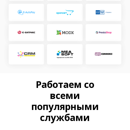
Работаем со
всеми
популярными
службами