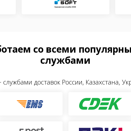
ботаем со всеми популярн
службами
 службами доставок России, Казахстана, У