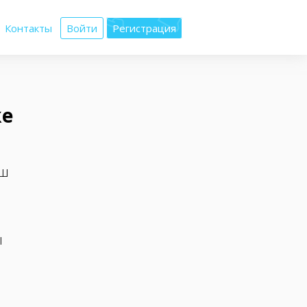
Контакты
Войти
Регистрация
же
аш
ы