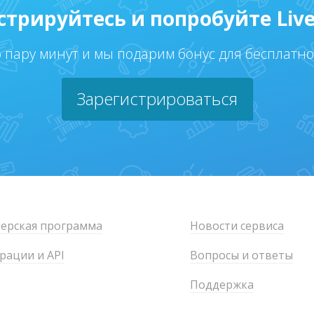
стрируйтесь и попробуйте Live
о пару минут и мы подарим бонус для бесплатн
Зарегистрироваться
ерская программа
Новости сервиса
рации и API
Вопросы и ответы
Поддержка