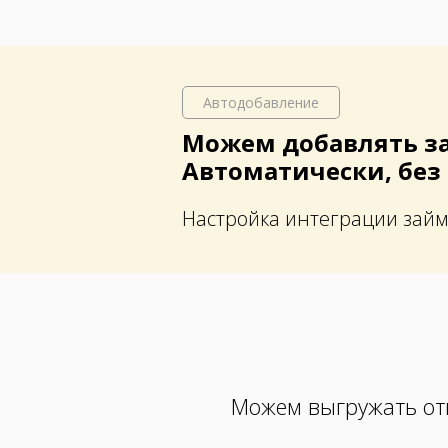
Автодобавление
Можем добавлять з
Автоматически, без
Настройка интеграции займ
Можем выгружать от