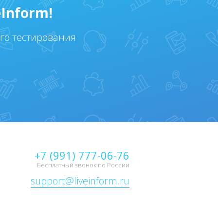
Inform!
ого тестирования
+7 (991) 777-06-76
Бесплатный звонок по России
support@liveinform.ru