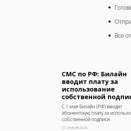
Готов
Отпра
Все о
СМС по РФ: Билайн
вводит плату за
использование
собственной подпи
C 1 мая Билайн (РФ) вводит
абонентскую плату за использ
собственной подписи
27 апреля 2026