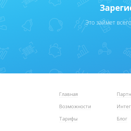
Зареги
Это займет всег
Главная
Партн
Возможности
Интег
Тарифы
Блог