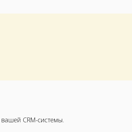
 вашей CRM-системы.
l