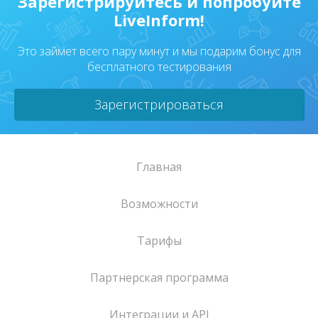
Зарегистрируйтесь и попробуйте
LiveInform!
Это займет всего пару минут и мы подарим бонус для
бесплатного тестирования
Зарегистрироваться
Главная
Возможности
Тарифы
Партнерская программа
Интеграции и API