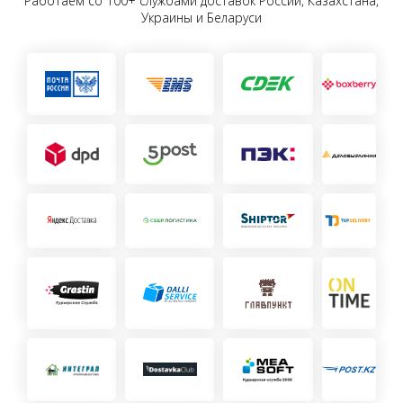
Работаем со 100+ службами доставок России, Казахстана,
Украины и Беларуси