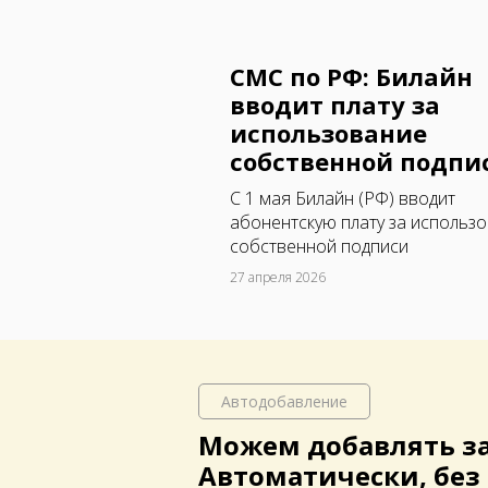
СМС по РФ: Билайн
вводит плату за
использование
собственной подпи
C 1 мая Билайн (РФ) вводит
абонентскую плату за использ
собственной подписи
27 апреля 2026
Автодобавление
Можем добавлять з
Автоматически, без