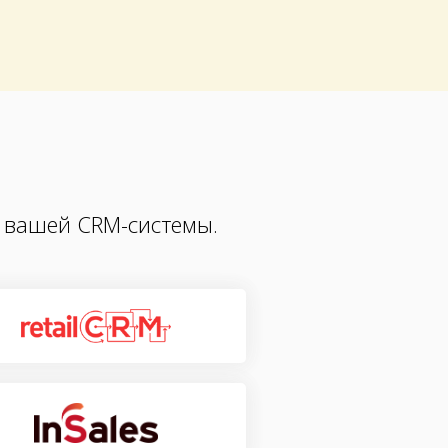
 вашей CRM-системы.
l