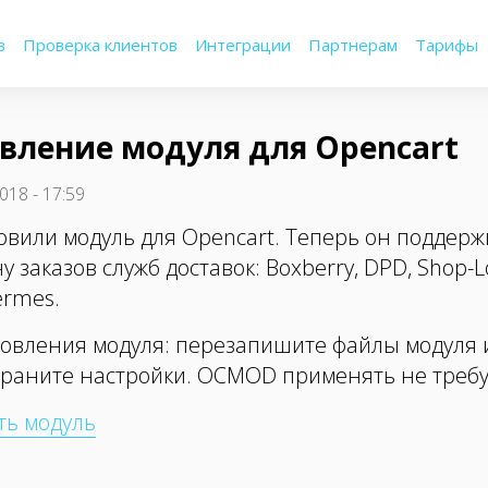
в
Проверка клиентов
Интеграции
Партнерам
Тарифы
вление модуля для Opencart
018 - 17:59
вили модуль для Opencart. Теперь он поддерж
 заказов служб доставок: Boxberry, DPD, Shop-Log
ermes.
овления модуля: перезапишите файлы модуля 
раните настройки. OCMOD применять не требу
ть модуль