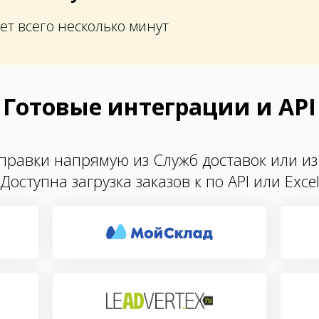
ет всего несколько минут
Готовые интеграции и API
правки напрямую из Служб доставок или из
Доступна загрузка заказов к по API или Exce